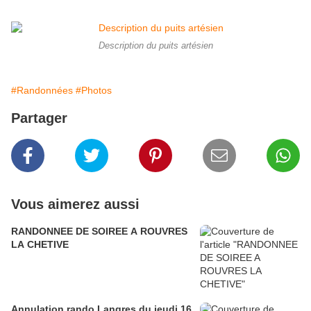
Description du puits artésien
#Randonnées
#Photos
Partager
Vous aimerez aussi
RANDONNEE DE SOIREE A ROUVRES
LA CHETIVE
Annulation rando Langres du jeudi 16