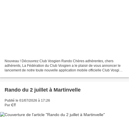
Nouveau ! Découvrez Club Vosgien Rando Chères adhérentes, chers
adhérents, La Fédération du Club Vosgien a le plaisir de vous annoncer le
lancement de notre toute nouvelle application mobile officielle Club Vosgien
Rando Conçue pour vous accompagner avant,...
Rando du 2 juillet à Martinvelle
Publié le 01/07/2026 à 17:26
Par
CT