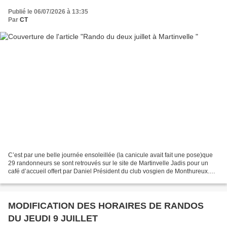
Publié le 06/07/2026 à 13:35
Par
CT
C’est par une belle journée ensoleillée (la canicule avait fait une pose)que
29 randonneurs se sont retrouvés sur le site de Martinvelle Jadis pour un
café d’accueil offert par Daniel Président du club vosgien de Monthureux.
Début de la rando depuis l’ancienne...
MODIFICATION DES HORAIRES DE RANDOS
DU JEUDI 9 JUILLET