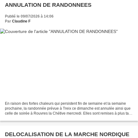
ANNULATION DE RANDONNEES
Publié le 09/07/2026 à 14:06
Par
Claudine F
En raison des fortes chaleurs qui persistent fin de semaine et la semaine
prochaine, la randonnée prévue à Treix ce dimanche est annulée ainsi que
celle de soirée à Rouvres la Chétive mercredi. Elles sont remises à plus tard
quand les conditions météo...
DELOCALISATION DE LA MARCHE NORDIQUE