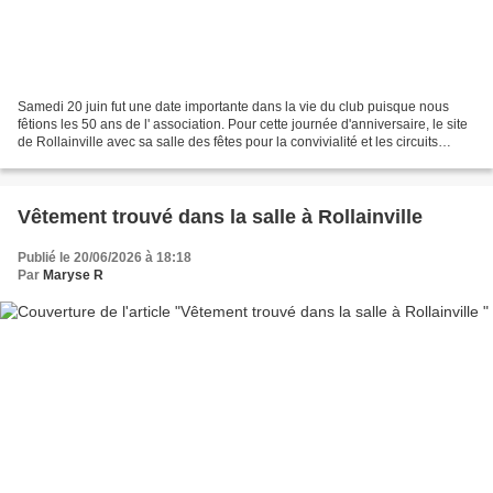
Samedi 20 juin fut une date importante dans la vie du club puisque nous
fêtions les 50 ans de l' association. Pour cette journée d'anniversaire, le site
de Rollainville avec sa salle des fêtes pour la convivialité et les circuits
balisés par le club étaient...
Vêtement trouvé dans la salle à Rollainville
Publié le 20/06/2026 à 18:18
Par
Maryse R