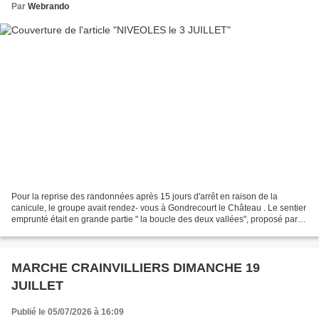
Par
Webrando
Pour la reprise des randonnées après 15 jours d'arrêt en raison de la
canicule, le groupe avait rendez- vous à Gondrecourt le Château . Le sentier
emprunté était en grande partie " la boucle des deux vallées", proposé par la
Codecom "les Portes de Meuse"....
MARCHE CRAINVILLIERS DIMANCHE 19
JUILLET
Publié le 05/07/2026 à 16:09