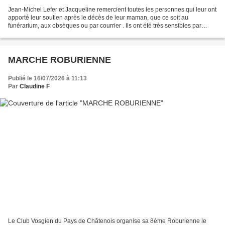
Jean-Michel Lefer et Jacqueline remercient toutes les personnes qui leur ont
apporté leur soutien après le décès de leur maman, que ce soit au
funérarium, aux obsèques ou par courrier . Ils ont été très sensibles par
toutes ces marques de sympathie ....
MARCHE ROBURIENNE
Publié le 16/07/2026 à 11:13
Par
Claudine F
Le Club Vosgien du Pays de Châtenois organise sa 8ème Roburienne le