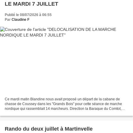
LE MARDI 7 JUILLET
Publié le 08/07/2026 à 06:55
Par
Claudine F
Ce mardi matin Blandine nous avait proposé un départ de la cabane de
chasse de Coussey dans les "Grands Bois" pour cette séance de marche
nordique qui rassemblait 14 marcheurs. Direction la Baraque du Comtot,
avec un premier arrêt au Dolmen du Comtot...
Rando du deux juillet à Martinvelle