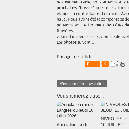
relativement raide, nous arrivons aux 
prochaines "bosses" que nous allons g
étangs en contre-bas et la Grande Aviso
haut . Nous avons été récompensées de n
pouvions voir le Honneck, les côtes de 
Bruyères.
23km et un peu plus de 700m de dénivélé
Les photos suivent....
Partager cet article
Repost
0
S'inscrire à la newsletter
Vous aimerez aussi :
NIVEOLES le 
Annulation rando
10 JUILLET