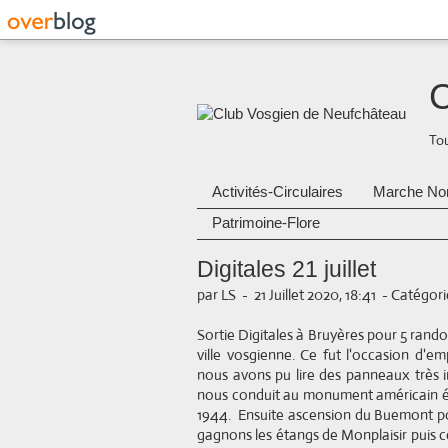
C
Tou
Activités-Circulaires
Marche No
Patrimoine-Flore
Digitales 21 juillet
par LS
-
21 Juillet 2020, 18:41
-
Catégorie
Sortie Digitales à Bruyères pour 5 rand
ville vosgienne. Ce fut l'occasion d'e
nous avons pu lire des panneaux très i
nous conduit au monument américain éri
1944. Ensuite ascension du Buemont p
gagnons les étangs de Monplaisir puis 