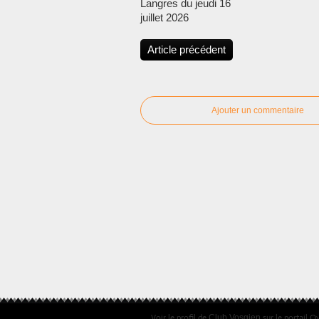
Langres du jeudi 16
juillet 2026
Article précédent
Ajouter un commentaire
Voir le profil de
sur le portail O
Club Vosgien