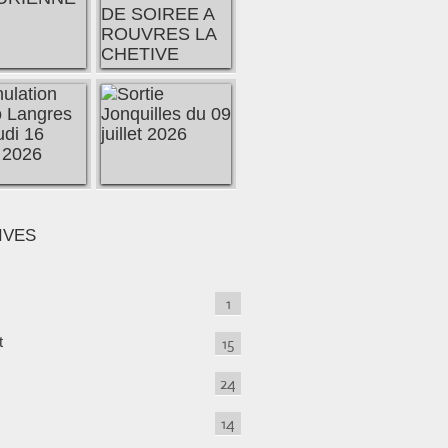
IVES
1
t
15
24
14