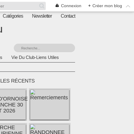
Connexion
+
Créer mon blog
Catégories
Newsletter
Contact
u
s
Vie Du Club-Liens Utiles
CLES RÉCENTS