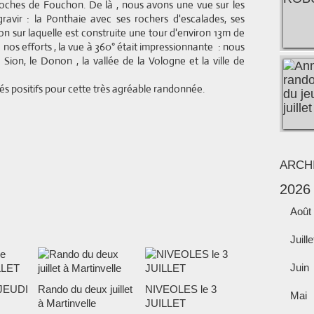
roches de Fouchon. De là , nous avons une vue sur les
ravir : la Ponthaie avec ses rochers d'escalades, ses
n sur laquelle est construite une tour d'environ 13m de
os efforts , la vue à 360° était impressionnante : nous
Sion, le Donon , la vallée de la Vologne et la ville de
s positifs pour cette très agréable randonnée.
ARCH
2026
Août
Juille
Juin
JEUDI
Rando du deux juillet
NIVEOLES le 3
Mai
à Martinvelle
JUILLET