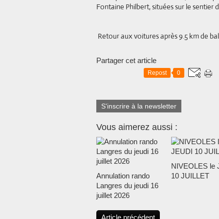
Fontaine Philbert, situées sur le senti
Retour aux voitures après 9.5 km de bal
Partager cet article
Repost
0
S'inscrire à la newsletter
Vous aimerez aussi :
NIVEOLES le 
Annulation rando
10 JUILLET
Langres du jeudi 16
juillet 2026
Article précédent