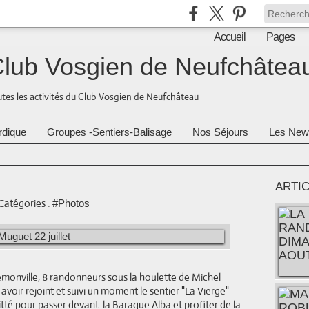
Accueil
Pages
lub Vosgien de Neufchâtea
tes les activités du Club Vosgien de Neufchâteau
rdique
Groupes -Sentiers-Balisage
Nos Séjours
Les New
ARTI
Catégories :
#Photos
 Gémonville, 8 randonneurs sous la houlette de Michel
 avoir rejoint et suivi un moment le sentier "La Vierge"
quitté pour passer devant la Baraque Alba et profiter de la