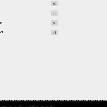
16
17
er
16
ier
18
nées personnelles
Préférences cookies