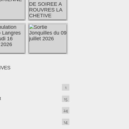
IVES
1
t
15
24
14