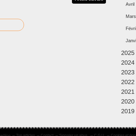
Avril
Mars
Févri
Janv
2025
2024
2023
2022
2021
2020
2019
verblog
Top articles
Contact
Signaler un abus
C.G.U.
Cookies et don