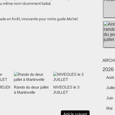
er du même nom récemment balisé.
ade en forêt, innovante pour notre guide Michel.
ARCH
2026
Août
JEUDI
Rando du deux juillet
NIVEOLES le 3
Juille
à Martinvelle
JUILLET
Juin
Mai
Article suivant