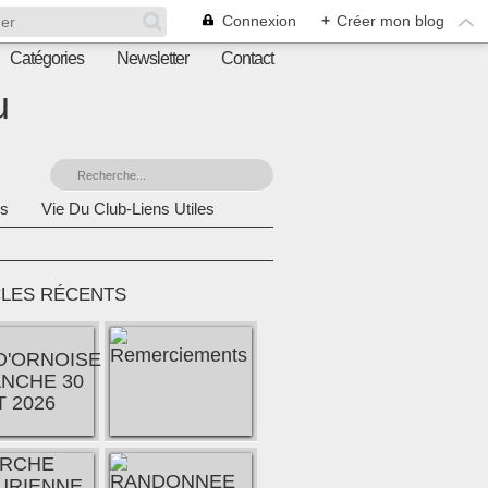
Connexion
+
Créer mon blog
Catégories
Newsletter
Contact
u
s
Vie Du Club-Liens Utiles
CLES RÉCENTS