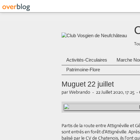
C
Tou
Activités-Circulaires
Marche No
Patrimoine-Flore
Muguet 22 juillet
par Webrando
-
22 Juillet 2020, 17:25
-
Partis de la route entre Attignéville et
sont entrés en forêt d'Attignéville. Après
balisé par le CV de Chatenois, ils l'ont 