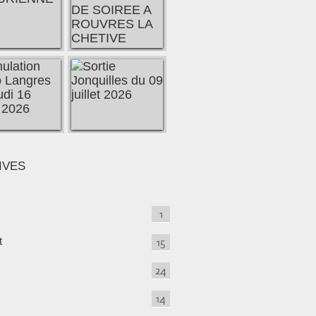
IVES
1
t
15
24
14