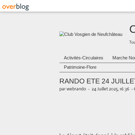
C
Tou
Activités-Circulaires
Marche No
Patrimoine-Flore
RANDO ETE 24 JUILLE
par webrando
-
24 Juillet 2025, 16:36
-