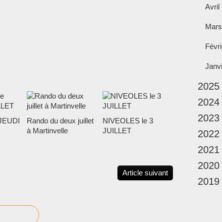
Avril
Mars
Févri
Janv
2025
2024
2023
JEUDI
Rando du deux juillet
NIVEOLES le 3
à Martinvelle
JUILLET
2022
2021
2020
Article suivant
2019