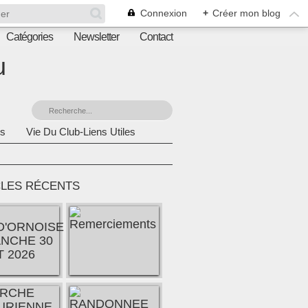
Connexion
+
Créer mon blog
Catégories
Newsletter
Contact
u
s
Vie Du Club-Liens Utiles
CLES RÉCENTS