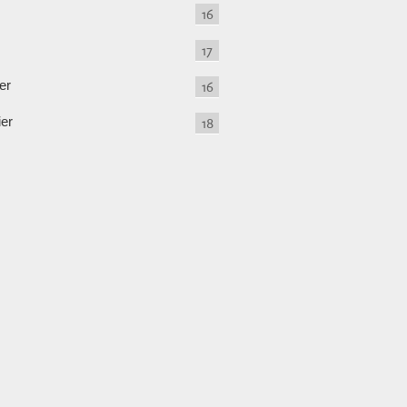
16
17
er
16
ier
18