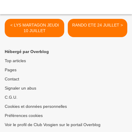
< LYS MARTAGON JEUDI
RANDO ETE 24 JUILLET >
10 JUILLET
Hébergé par Overblog
Top articles
Pages
Contact
Signaler un abus
C.G.U.
Cookies et données personnelles
Préférences cookies
Voir le profil de Club Vosgien sur le portail Overblog