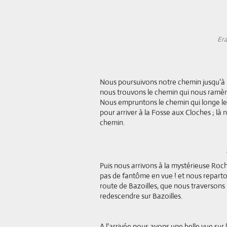
Era
Nous poursuivons notre chemin jusqu'à Ha
nous trouvons le chemin qui nous ramène
Nous empruntons le chemin qui longe le
pour arriver à la Fosse aux Cloches ; l
chemin.
Puis nous arrivons à la mystérieuse Ro
pas de fantôme en vue ! et nous repart
route de Bazoilles, que nous traversons
redescendre sur Bazoilles.
A l'arrivée nous avons une belle vue sur 