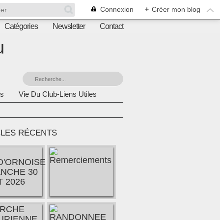
Connexion
+
Créer mon blog
Catégories
Newsletter
Contact
u
s
Vie Du Club-Liens Utiles
CLES RÉCENTS