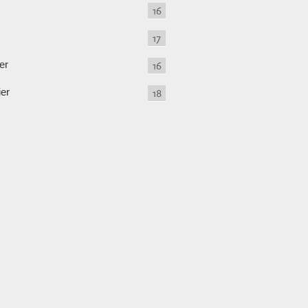
16
17
er
16
ier
18