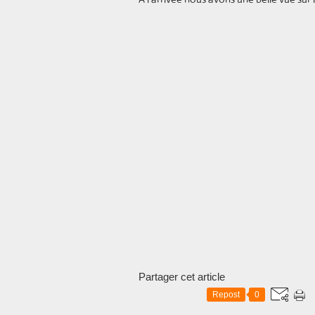
Partager cet article
Repost
0