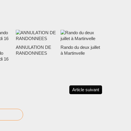
ANNULATION DE
Rando du deux juillet
do
RANDONNEES
à Martinvelle
di 16
Article suivant