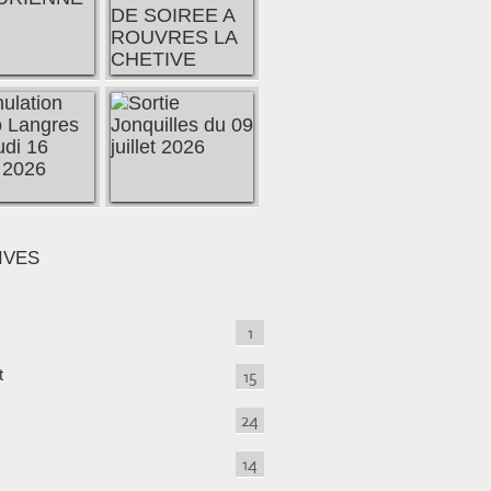
IVES
1
t
15
24
14