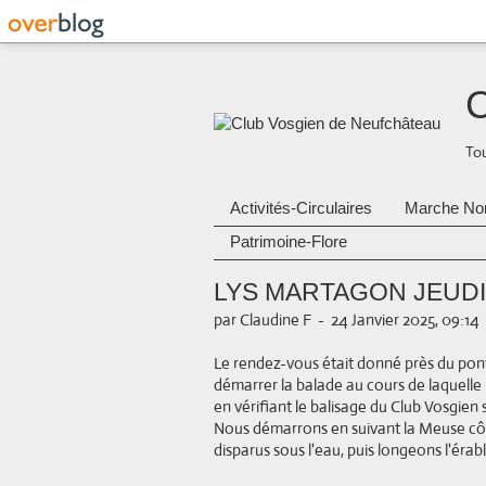
C
Tou
Activités-Circulaires
Marche No
Patrimoine-Flore
LYS MARTAGON JEUDI
par Claudine F
-
24 Janvier 2025, 09:14
Le rendez-vous était donné près du pon
démarrer la balade au cours de laquell
en vérifiant le balisage du Club Vosgie
Nous démarrons en suivant la Meuse côté
disparus sous l'eau, puis longeons l'éra