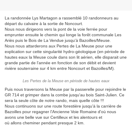
La randonnée Lys Martagon a rassemblé 10 randonneurs au
départ du calvaire à la sortie de Noncourt.
Nous nous dirigeons vers la pont de la voie ferrée pour
emprunter ensuite le chemin qui longe la forêt communale Les
Ariès puis le Bois de La Vendue jusqu'à Bazoilles/Meuse.
Nous nous attarderons aux Pertes de La Meuse pour une
explication sur cette singularité hydro-géologique (en période de
hautes eaux la Meuse coule dans son lit aérien, elle disparait une
grande partie de l'année en fonction de son débit et devient
rivière souterraine sur 4 km entre Noncourt et Bazoilles/M).
Les Pertes de la Meuse en période de hautes eaux
Puis nous traversons la Meuse par la passerelle pour rejoindre le
GR 714 et grimper dans la combe jusqu'au bois Saint-Julien. Ce
sera la seule côte de notre rando, mais quelle côte !!!
Nous continuons sur une route forestière jusqu'à la carrière de
Bazoilles pour regagner l'Ancienne Voie Romaine d'où nous
avons une belle vue sur Certilleux et les alentours et
où allons cheminer pendant presque 2 km.