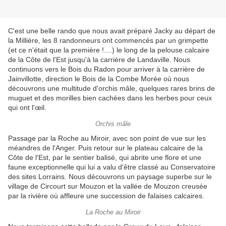
C'est une belle rando que nous avait préparé Jacky au départ de
la Millière, les 8 randonneurs ont commencés par un grimpette
(et ce n'était que la première !....) le long de la pelouse calcaire
de la Côte de l'Est jusqu'à la carrière de Landaville. Nous
continuons vers le Bois du Radon pour arriver à la carrière de
Jainvillotte, direction le Bois de la Combe Morée où nous
découvrons une multitude d'orchis mâle, quelques rares brins de
muguet et des morilles bien cachées dans les herbes pour ceux
qui ont l'œil.
Orchis mâle
Passage par la Roche au Miroir, avec son point de vue sur les
méandres de l'Anger. Puis retour sur le plateau calcaire de la
Côte de l'Est, par le sentier balisé, qui abrite une flore et une
faune exceptionnelle qui lui a valu d'être classé au Conservatoire
des sites Lorrains. Nous découvrons un paysage superbe sur le
village de Circourt sur Mouzon et la vallée de Mouzon creusée
par la rivière où affleure une succession de falaises calcaires.
La Roche au Miroir