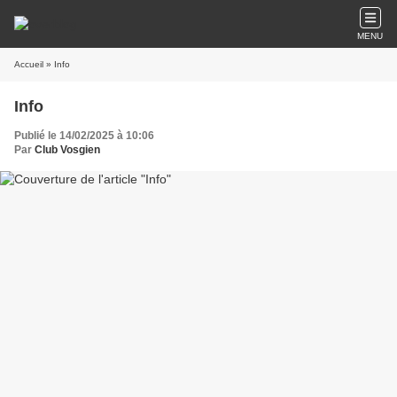
MENU
Accueil
» Info
Info
Publié le 14/02/2025 à 10:06
Par
Club Vosgien