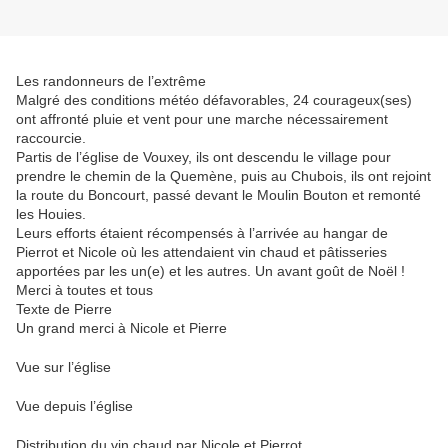
Les randonneurs de l’extrême
Malgré des conditions météo défavorables, 24 courageux(ses)
ont affronté pluie et vent pour une marche nécessairement
raccourcie.
Partis de l’église de Vouxey, ils ont descendu le village pour
prendre le chemin de la Quemène, puis au Chubois, ils ont rejoint
la route du Boncourt, passé devant le Moulin Bouton et remonté
les Houies.
Leurs efforts étaient récompensés à l’arrivée au hangar de
Pierrot et Nicole où les attendaient vin chaud et pâtisseries
apportées par les un(e) et les autres. Un avant goût de Noël !
Merci à toutes et tous
Texte de Pierre
Un grand merci à Nicole et Pierre
Vue sur l’église
Vue depuis l’église
Distribution du vin chaud par Nicole et Pierrot