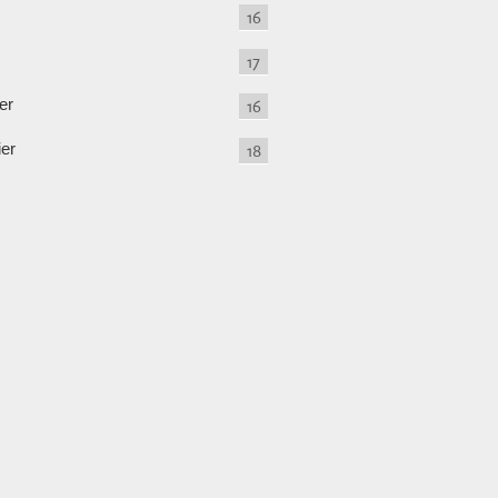
16
17
er
16
ier
18