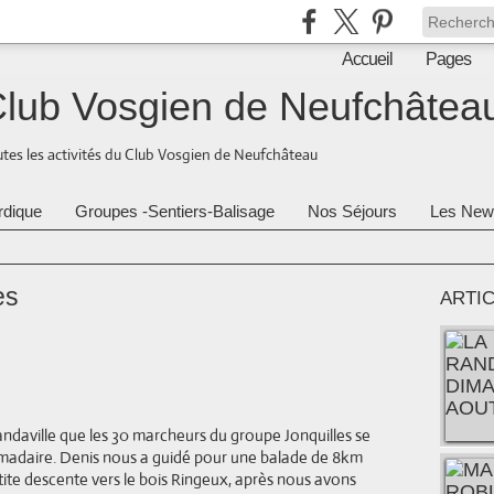
Accueil
Pages
lub Vosgien de Neufchâtea
tes les activités du Club Vosgien de Neufchâteau
rdique
Groupes -Sentiers-Balisage
Nos Séjours
Les New
es
ARTI
Landaville que les 30 marcheurs du groupe Jonquilles se
madaire. Denis nous a guidé pour une balade de 8km
e descente vers le bois Ringeux, après nous avons