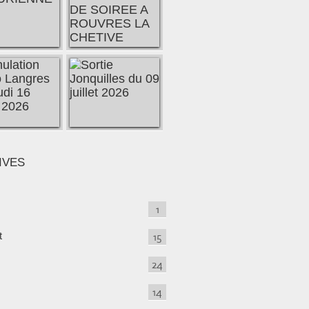
IVES
1
t
15
24
14