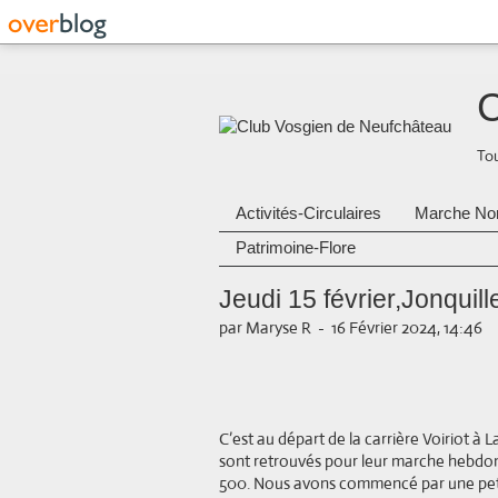
C
Tou
Activités-Circulaires
Marche No
Patrimoine-Flore
Jeudi 15 février,Jonquill
par Maryse R
-
16 Février 2024, 14:46
C’est au départ de la carrière Voiriot à 
sont retrouvés pour leur marche hebdo
500. Nous avons commencé par une petit