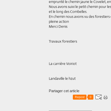
emprunté le chemin jaune le Covelet, en
Nous avons suivi le petit chemin pour le
et le long des Combelles.
En chemin nous avons vu des forestiers e
pleine action
Merci Denis
Travaux forestiers
La carrière Voiriot
Landaville le hzut
Partager cet article
Repost
0