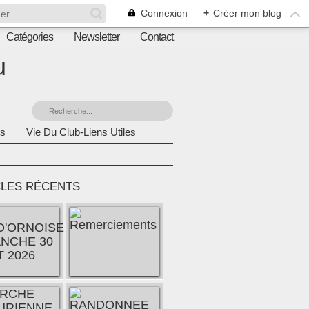
Connexion
+
Créer mon blog
Catégories
Newsletter
Contact
u
s
Vie Du Club-Liens Utiles
CLES RÉCENTS