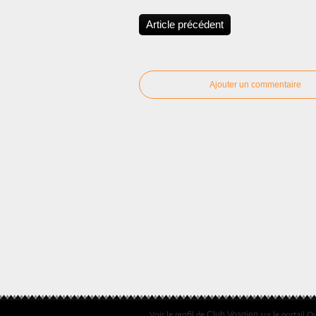
Article précédent
Ajouter un commentaire
Voir le profil de
sur le portail O
Club Vosgien