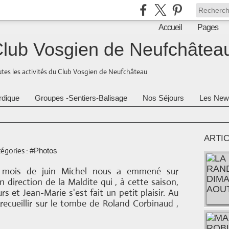
Accueil
Pages
lub Vosgien de Neufchâtea
tes les activités du Club Vosgien de Neufchâteau
rdique
Groupes -Sentiers-Balisage
Nos Séjours
Les New
ARTI
égories :
#Photos
u mois de juin Michel nous a emmené sur
n direction de la Maldite qui , à cette saison,
s et Jean-Marie s'est fait un petit plaisir. Au
ecueillir sur le tombe de Roland Corbinaud ,