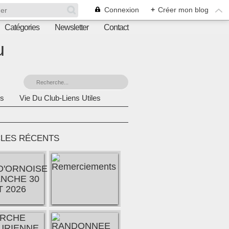
Connexion
+
Créer mon blog
Catégories
Newsletter
Contact
u
s
Vie Du Club-Liens Utiles
CLES RÉCENTS