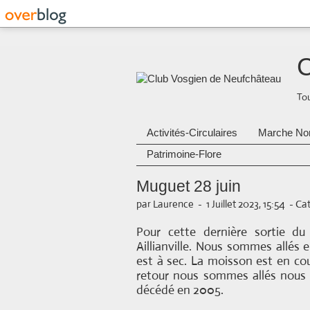
C
Tou
Activités-Circulaires
Marche No
Patrimoine-Flore
Muguet 28 juin
par Laurence
-
1 Juillet 2023, 15:54
-
Cat
Pour cette dernière sortie d
Aillianville. Nous sommes allés e
est à sec. La moisson est en cour
retour nous sommes allés nous r
décédé en 2005.