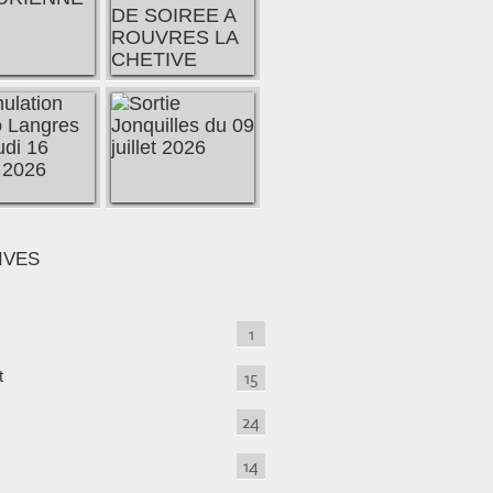
IVES
1
t
15
24
14