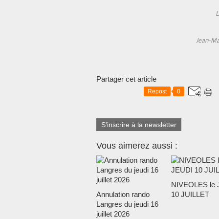
L
Jean-Mar
Partager cet article
Repost
0
S'inscrire à la newsletter
Vous aimerez aussi :
NIVEOLES le 
Annulation rando
10 JUILLET
Langres du jeudi 16
juillet 2026