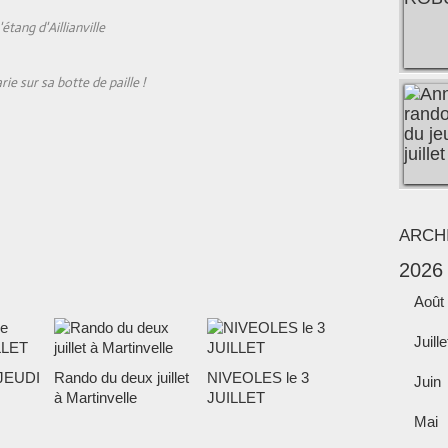
'étang d'Aillianville
ie sur sa botte de paille !
ARCH
2026
Août
Juille
JEUDI
Rando du deux juillet
NIVEOLES le 3
Juin
à Martinvelle
JUILLET
Mai