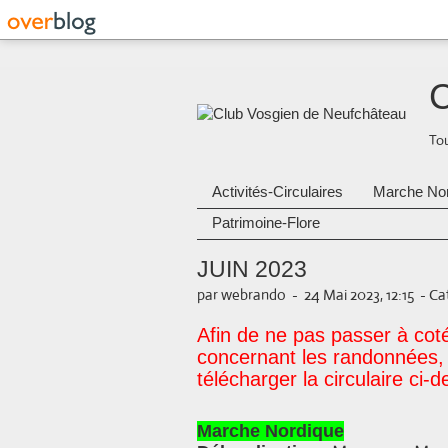
C
Tou
Activités-Circulaires
Marche No
Patrimoine-Flore
JUIN 2023
par webrando
-
24 Mai 2023, 12:15
-
Cat
Afin de ne pas passer à cot
concernant les randonnées, s
télécharger la circulaire ci-
Marche Nordique