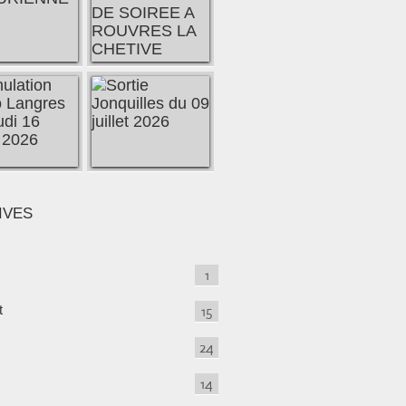
IVES
1
t
15
24
14