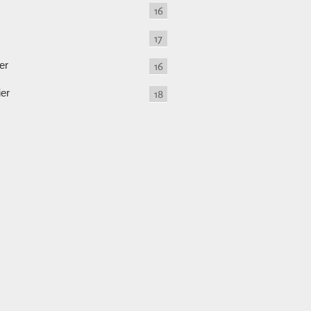
16
17
er
16
ier
18