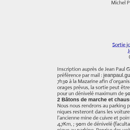
Michel P
Sortie 
Inscription auprès de Jean Paul 
préférence par mail :
jeanpaul.g
7h30 à la Mazarine afin d’organis
orages prévus, la sortie peut êtr
pour un dénivelé maximum de 9
2
Bâtons de marche et chau
Nous nous rendrons au parking prè
niques resteront dans les voiture
l’ancienne mine de cuivre et poi
4,7Km, ; 90m de dénivelé (facultat