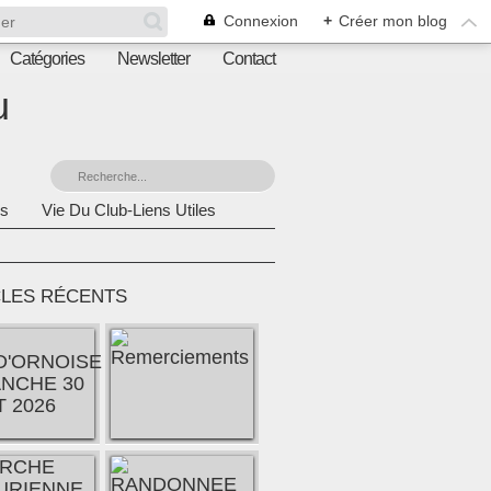
Connexion
+
Créer mon blog
Catégories
Newsletter
Contact
u
s
Vie Du Club-Liens Utiles
CLES RÉCENTS