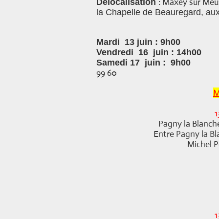
: Maxey sur Meu
Délocalisation
la Chapelle de Beauregard, aux
Mardi 13 juin :
9h00
Vendredi 16 juin : 14h00
Samedi 17 j
99 60
M
1
Pagny la Blanch
Entre Pagny la Bl
Michel P
1