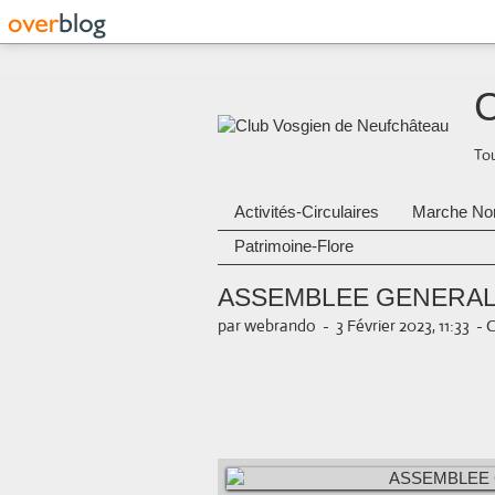
C
Tou
Activités-Circulaires
Marche No
Patrimoine-Flore
ASSEMBLEE GENERALE
par webrando
-
3 Février 2023, 11:33
-
C