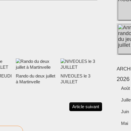
ARCH
JEUDI
Rando du deux juillet
NIVEOLES le 3
2026
à Martinvelle
JUILLET
Août
Juille
Article suivant
Juin
Mai