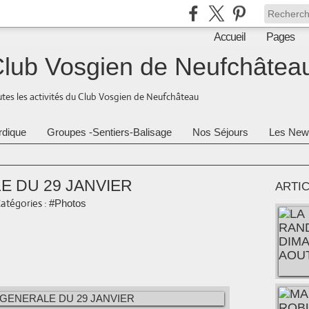
Accueil
Pages
lub Vosgien de Neufchâtea
tes les activités du Club Vosgien de Neufchâteau
rdique
Groupes -Sentiers-Balisage
Nos Séjours
Les New
 DU 29 JANVIER
ARTI
atégories :
#Photos