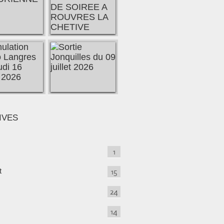
IVES
1
t
15
24
14