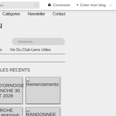
Connexion
+
Créer mon blog
Catégories
Newsletter
Contact
u
s
Vie Du Club-Liens Utiles
CLES RÉCENTS