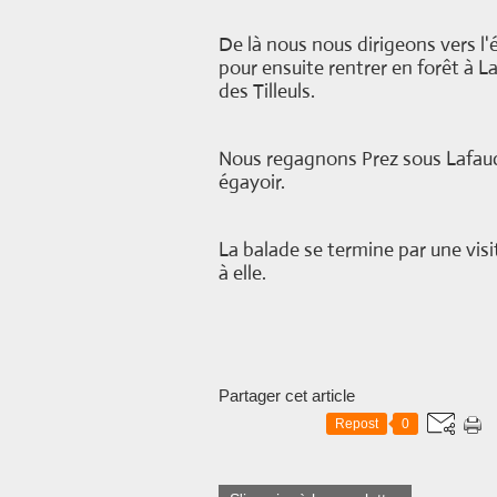
De là nous nous dirigeons vers l
pour ensuite rentrer en forêt à 
des Tilleuls.
Nous regagnons Prez sous Lafauc
égayoir.
La balade se termine par une visit
à elle.
Partager cet article
Repost
0