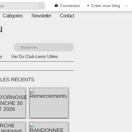
Connexion
+
Créer mon blog
Catégories
Newsletter
Contact
u
s
Vie Du Club-Liens Utiles
CLES RÉCENTS