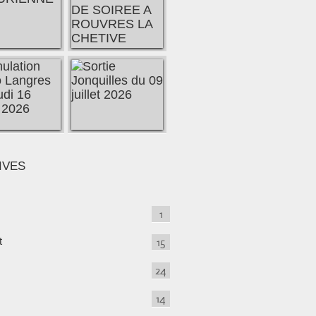
IVES
1
t
15
24
14