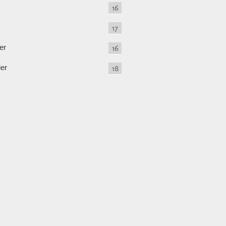
16
17
er
16
ier
18