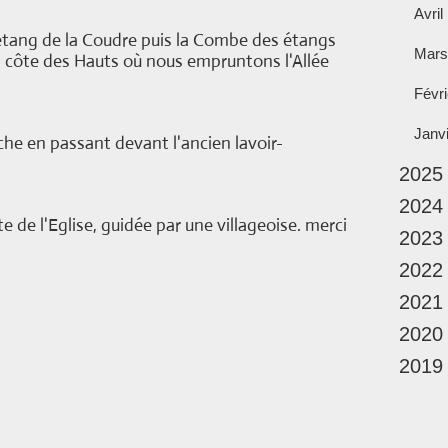
Avril
'étang de la Coudre puis la Combe des étangs
Mars
La côte des Hauts où nous empruntons l'Allée
Févri
Janv
he en passant devant l'ancien lavoir-
2025
2024
e de l'Eglise, guidée par une villageoise. merci
2023
2022
2021
2020
2019