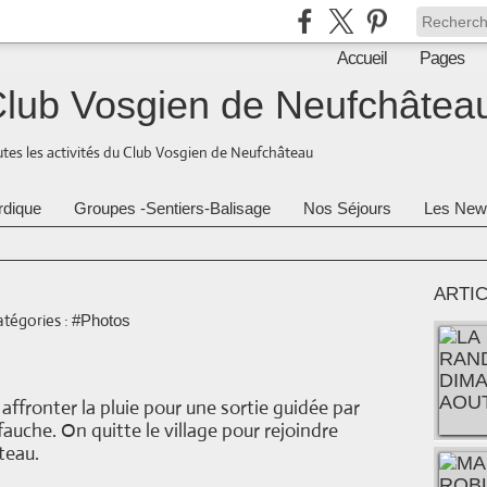
Accueil
Pages
lub Vosgien de Neufchâtea
tes les activités du Club Vosgien de Neufchâteau
rdique
Groupes -Sentiers-Balisage
Nos Séjours
Les New
ARTI
tégories :
#Photos
ffronter la pluie pour une sortie guidée par
auche. On quitte le village pour rejoindre
âteau.