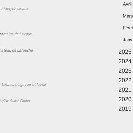
Avril
étang de lavaux
Mars
Févri
omaine de Lavaux
Janv
hâteau de Lafauche
2025
2024
2023
2022
-Lafauche égayoir et lavoir
2021
2020
église Saint-Didier
2019