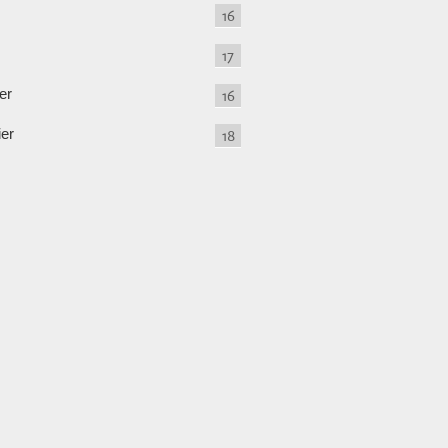
16
17
er
16
ier
18