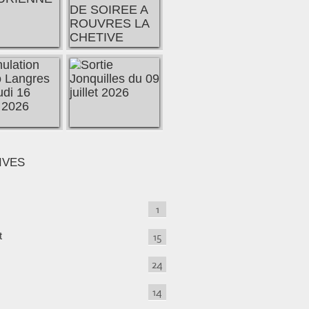
IVES
1
t
15
24
14