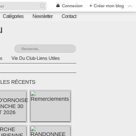
Connexion
+
Créer mon blog
Catégories
Newsletter
Contact
u
s
Vie Du Club-Liens Utiles
CLES RÉCENTS