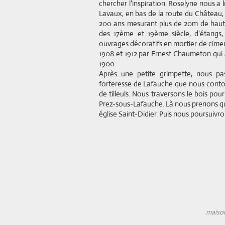
chercher l'inspiration. Roselyne nous a
Lavaux, en bas de la route du Château,
200 ans mesurant plus de 20m de hau
des 17ème et 19ème siècle, d'étangs,
ouvrages décoratifs en mortier de ciment
1908 et 1912 par Ernest Chaumeton qui a
1900.
Après une petite grimpette, nous pa
forteresse de Lafauche que nous contou
de tilleuls. Nous traversons le bois pou
Prez-sous-Lafauche. Là nous prenons qu
église Saint-Didier. Puis nous poursuivr
maison