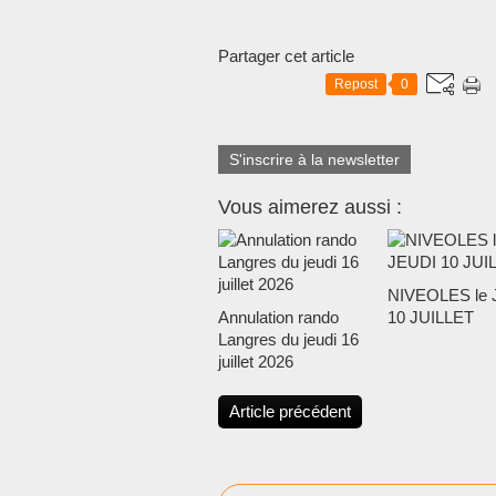
Partager cet article
Repost
0
S'inscrire à la newsletter
Vous aimerez aussi :
NIVEOLES le 
Annulation rando
10 JUILLET
Langres du jeudi 16
juillet 2026
Article précédent