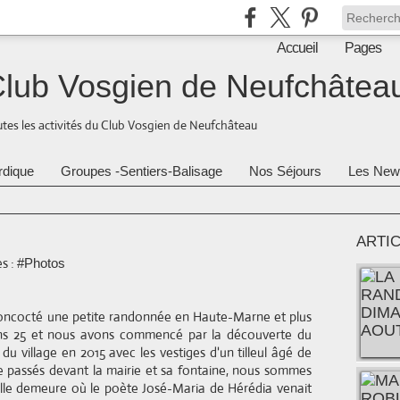
Accueil
Pages
lub Vosgien de Neufchâtea
tes les activités du Club Vosgien de Neufchâteau
rdique
Groupes -Sentiers-Balisage
Nos Séjours
Les New
ARTI
s :
#Photos
 concocté une petite randonnée en Haute-Marne et plus
ons 25 et nous avons commencé par la découverte du
 du village en 2015 avec les vestiges d'un tilleul âgé de
re passés devant la mairie et sa fontaine, nous sommes
elle demeure où le poète José-Maria de Hérédia venait