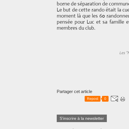
borne de séparation de commune
Le but de cette rando était la cue
moment là que les 60 randonneu
pensée pour Luc et sa famille 
membres du club.
Les "N
Partager cet article
Repost
0
S'inscrire à la newsletter