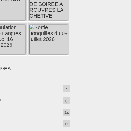
IVES
1
t
15
24
14