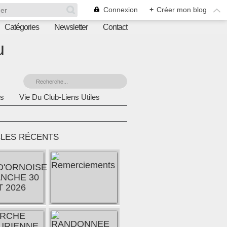
Connexion
+
Créer mon blog
Catégories
Newsletter
Contact
u
s
Vie Du Club-Liens Utiles
CLES RÉCENTS