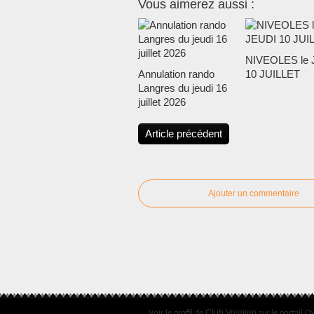
Vous aimerez aussi :
NIVEOLES le 
Annulation rando
10 JUILLET
Langres du jeudi 16
juillet 2026
Article précédent
Ajouter un commentaire
Voir le profil de
sur le portail O
Club Vosgien